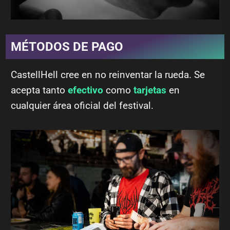
MÉTODOS DE PAGO
CastellHell cree en no reinventar la rueda. Se
acepta tanto
efectivo
como
tarjetas
en
cualquier área oficial del festival.