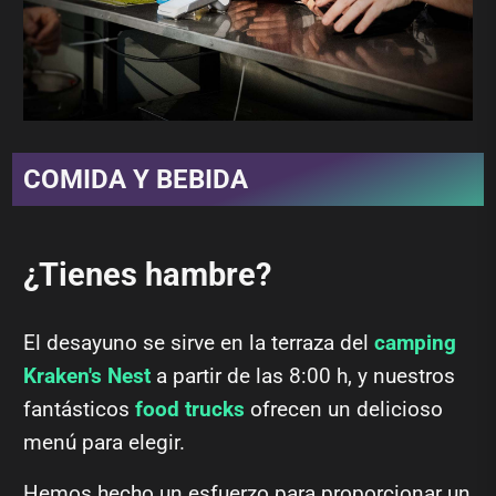
COMIDA Y BEBIDA
¿Tienes hambre?
El desayuno se sirve en la terraza del
camping
Kraken's Nest
a partir de las 8:00 h, y nuestros
fantásticos
food trucks
ofrecen un delicioso
menú para elegir.
Hemos hecho un esfuerzo para proporcionar un