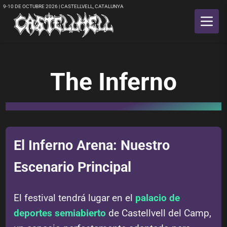
9-10 DE OCTUBRE 2026 | CASTELLVELL, CATALUNYA
The Inferno
El Inferno Arena: Nuestro
Escenario Principal
El festival tendrá lugar en el
palacio de
deportes semiabierto
de Castellvell del Camp,