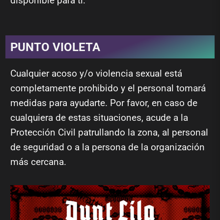
disponible para ti.
PUNTO VIOLETA
Cualquier acoso y/o violencia sexual está
completamente prohibido y el personal tomará
medidas para ayudarte. Por favor, en caso de
cualquiera de estas situaciones, acude a la
Protección Civil patrullando la zona, al personal
de seguridad o a la persona de la organización
más cercana.