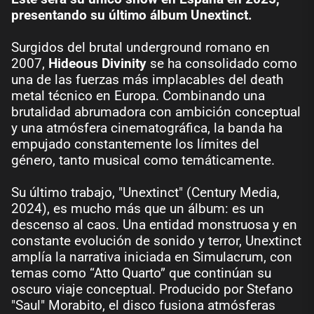
presentando su último álbum Unextinct.
Surgidos del brutal underground romano en
2007,
Hideous Divinity
se ha consolidado como
una de las fuerzas más implacables del death
metal técnico en Europa. Combinando una
brutalidad abrumadora con ambición conceptual
y una atmósfera cinematográfica, la banda ha
empujado constantemente los límites del
género, tanto musical como temáticamente.
Su último trabajo, "Unextinct" (Century Media,
2024), es mucho más que un álbum: es un
descenso al caos. Una entidad monstruosa y en
constante evolución de sonido y terror, Unextinct
amplía la narrativa iniciada en Simulacrum, con
temas como “Atto Quarto” que continúan su
oscuro viaje conceptual. Producido por Stefano
"Saul" Morabito, el disco fusiona atmósferas