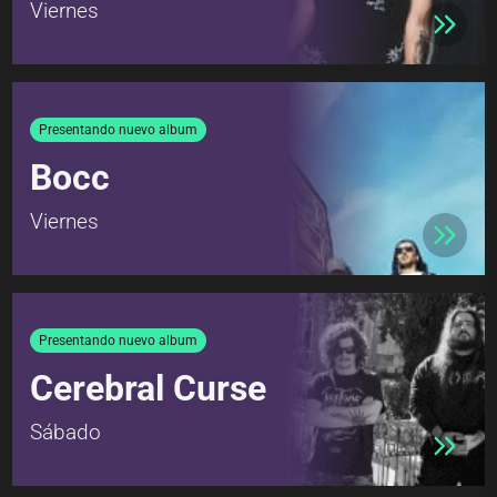
Viernes
Presentando nuevo album
Bocc
Viernes
Presentando nuevo album
Cerebral Curse
Sábado