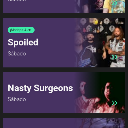
¡Moshpit Alert!
Spoiled
Sábado
Nasty Surgeons
Sábado