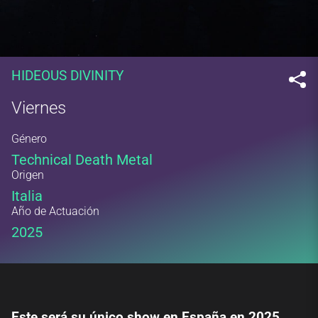
HIDEOUS DIVINITY
Viernes
Género
Technical Death Metal
Origen
Italia
Año de Actuación
2025
Este será su único show en España en 2025,