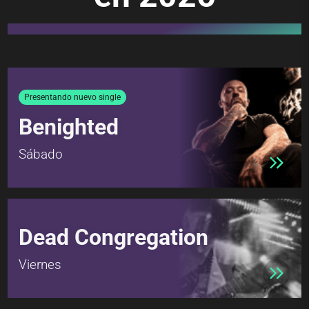
Presentando nuevo single
Benighted
Sábado
Dead Congregation
Viernes