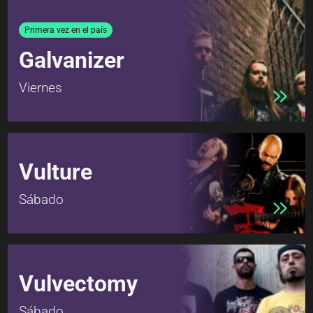
Primera vez en el país
Galvanizer
Viernes
Vulture
Sábado
Vulvectomy
Sábado