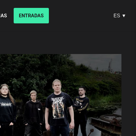
IAS
ENTRADAS
ES ▼