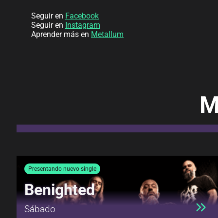
Seguir en
Facebook
Seguir en
Instagram
Aprender más en
Metallum
M
Presentando nuevo single
Benighted
Sábado