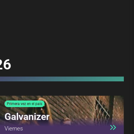
26
Primera vez en el país
Galvanizer
Viernes