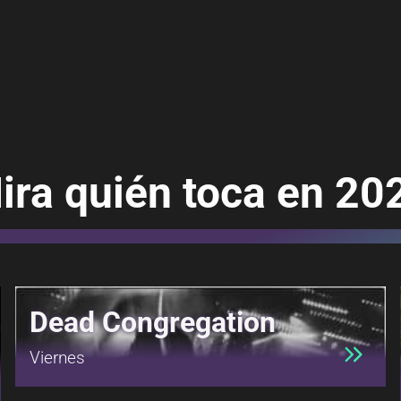
ira quién toca en 20
Dead Congregation
Viernes