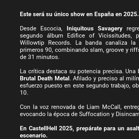
Este será su único show en España en 2025.
Desde Escocia,
Iniquitous Savagery
regr
segundo álbum Edifice of Vicissitudes, 
Willowtip Records. La banda canaliza la 
primeros 90, combinando slam, groove y riff
de 31 minutos.
La crítica destaca su potencia precisa. Una 
Brutal Death Metal
. Afilado y preciso al mi
esfuerzo puesto en este segundo trabajo, o
10.
Con la voz renovada de Liam McCall, entre
evocando la época de Suffocation y Disincarn
En CastellHell 2025, prepárate para un asalt
escenario.