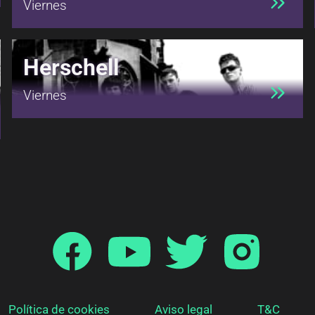
Viernes
Herschell
Viernes
Política de cookies
Aviso legal
T&C