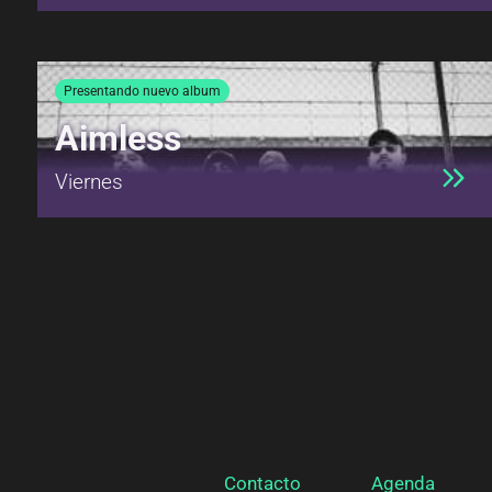
Presentando nuevo album
Aimless
Viernes
Contacto
Agenda