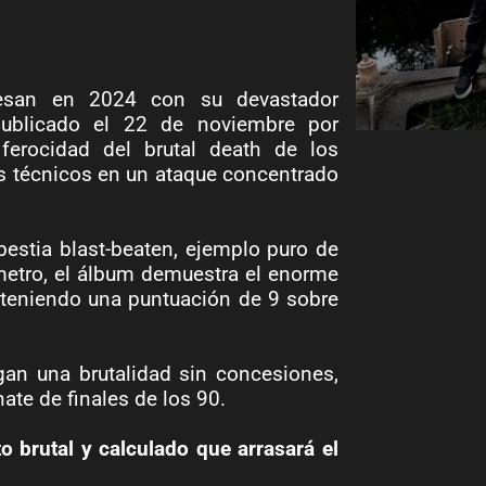
esan en 2024 con su devastador
publicado el 22 de noviembre por
ferocidad del brutal death de los
s técnicos en un ataque concentrado
bestia blast-beaten, ejemplo puro de
límetro, el álbum demuestra el enorme
bteniendo una puntuación de 9 sobre
gan una brutalidad sin concesiones,
ate de finales de los 90.
o brutal y calculado que arrasará el