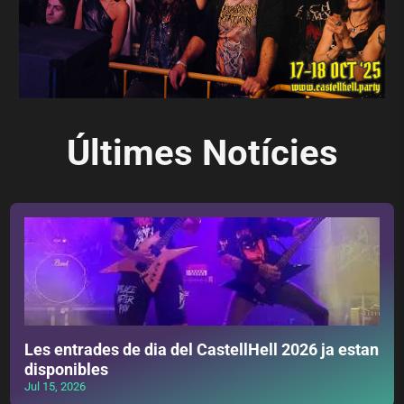
Últimes Notícies
Les entrades de dia del CastellHell 2026 ja estan
disponibles
Jul 15, 2026