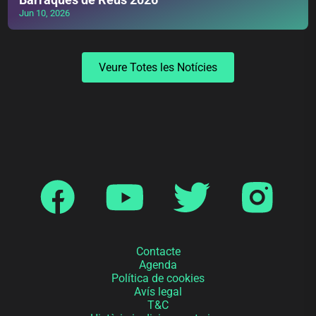
Jun 10, 2026
Veure Totes les Notícies
Contacte
Agenda
Política de cookies
Avís legal
T&C