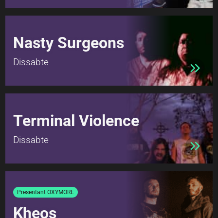
Nasty Surgeons
Dissabte
Terminal Violence
Dissabte
Presentant OXYMORE
Kheos