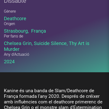
Dissabte
Gènere
Deathcore
Origen
Strasbourg, França
Per fans de
Chelsea Grin, Suicide Silence, Thy Art is
Murder
Any d'Actuació
2024
Kanine és una banda de Slam/Deathcore de
França formada l'any 2020. Després de créixer
amb influències com el deathcore primerenc de
Chelsea Grin o el monstre slam d'Extermination