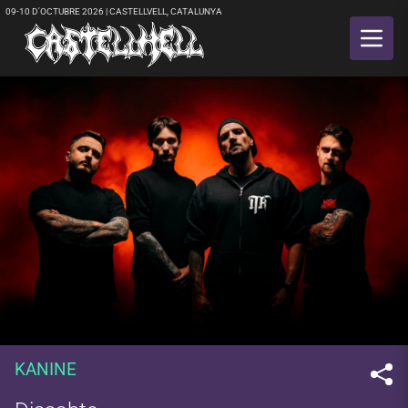
09-10 D'OCTUBRE 2026 | CASTELLVELL, CATALUNYA
KANINE