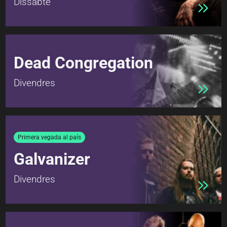
Dissabte
Dead Congregation
Divendres
Primera vegada al país
Galvanizer
Divendres