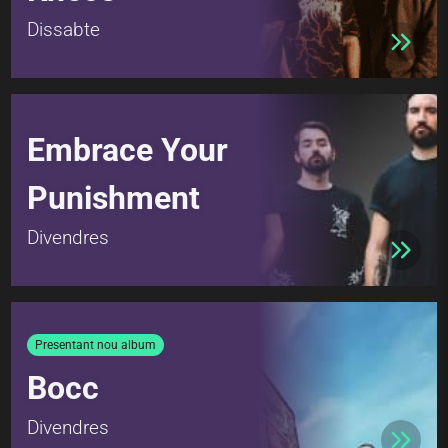
Dissabte
Embrace Your
Punishment
Divendres
Presentant nou album
Bocc
Divendres