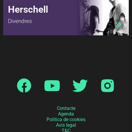
Herschell
Divendres
Contacte
Agenda
Política de cookies
Avís legal
T&C