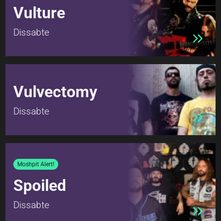
Vulture
Dissabte
Vulvectomy
Dissabte
Moshpit Alert!
Spoiled
Dissabte