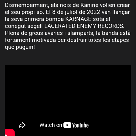
Dismemberment, els nois de Kanine volien crear
el seu propi so. El 8 de juliol de 2022 van llançar
la seva primera bomba KARNAGE sota el
conegut segell LACERATED ENEMY RECORDS.
Plena de greus avaries i slamparts, la banda està
fortament motivada per destruir totes les etapes
que puguin!