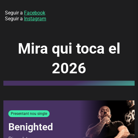
Seguir a
Facebook
Seguir a
Instagram
Mira qui toca el
2026
Presentant nou single
Benighted