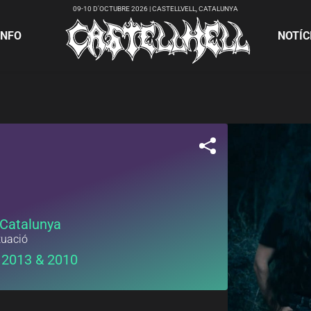
09-10 D'OCTUBRE 2026 | CASTELLVELL, CATALUNYA
INFO
NOTÍC
 Catalunya
tuació
 2013 & 2010