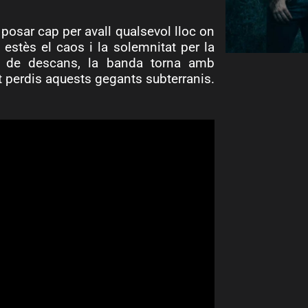
posar cap per avall qualsevol lloc on
 estès el caos i la solemnitat per la
s de descans, la banda torna amb
t perdis aquests gegants subterranis.