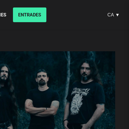
IES
ENTRADES
CA ▼