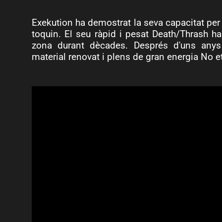
Exekution ha demostrat la seva capacitat per 
toquin. El seu ràpid i pesat Death/Thrash ha
zona durant dècades. Després d'uns any
material renovat i plens de gran energia No e